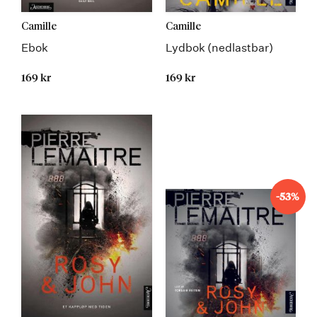
Camille
Camille
Ebok
Lydbok (nedlastbar)
169 kr
169 kr
-53%