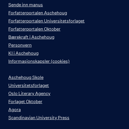
Sende inn manus
Forfatterportalen Aschehoug
Forfatterportalen Universitetsforlaget
Forfatterportalen Oktober
Bærekraft i Aschehoug
Personvern
KI i Aschehoug
Informasjonskapsler (cookies)
Aschehoug Skole
Universitetsforlaget
Oslo Literary Agency
Forlaget Oktober
Agora
Scandinavian University Press