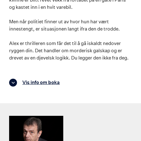
og kastet inn i en hvit varebil.
Men når politiet finner ut av hvor hun har vært
innestengt, er situasjonen langt ifra den de trodde.
Alex er thrilleren som får det til å gå iskaldt nedover
ryggen din. Det handler om morderisk galskap og er
drevet av en djevelsk logikk. Du legger den ikke fra deg.
Vis info om boka