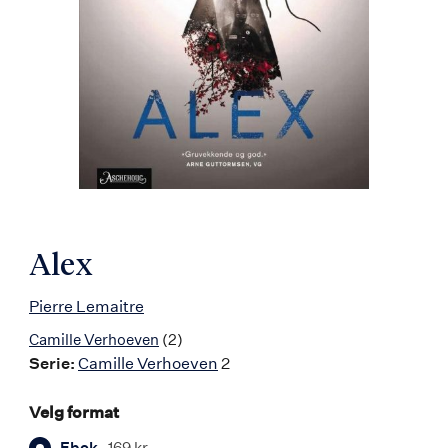
Alex
Pierre Lemaitre
Camille Verhoeven
(2)
Serie:
Camille Verhoeven
2
Velg format
Ebok
169 kr