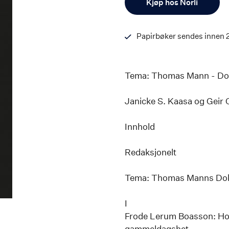
Kjøp hos Norli
Papirbøker sendes innen 
Tema: Thomas Mann - Do
Janicke S. Kaasa og Geir 
Innhold
Redaksjonelt
Tema: Thomas Manns Dok
I
Frode Lerum Boasson: Ho
gammeldagshet.