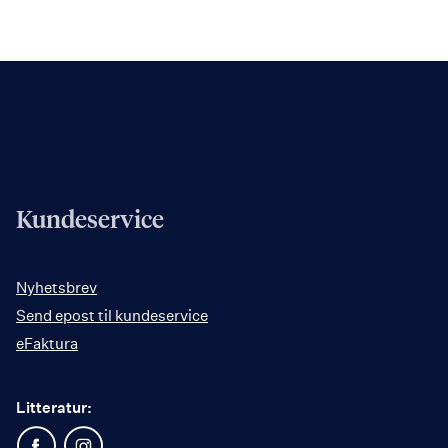
Kundeservice
Nyhetsbrev
Send epost til kundeservice
eFaktura
Litteratur: