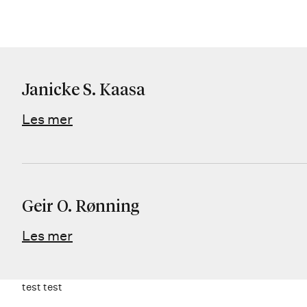
Janicke S. Kaasa
Les mer
Geir O. Rønning
Les mer
test test