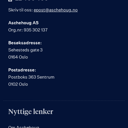
Skriv til oss:
epost@aschehoug.no
Aschehoug AS
Org.nr: 935 302 137
Besøksadresse:
Sehesteds gate 3
0164 Oslo
Postadresse:
Postboks 363 Sentrum
0102 Oslo
Nyttige lenker
Om Aschehoug