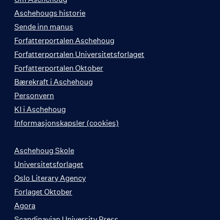
Aschehougs historie
Sende inn manus
Forfatterportalen Aschehoug
Forfatterportalen Universitetsforlaget
Forfatterportalen Oktober
Bærekraft i Aschehoug
Personvern
KI i Aschehoug
Informasjonskapsler (cookies)
Aschehoug Skole
Universitetsforlaget
Oslo Literary Agency
Forlaget Oktober
Agora
Scandinavian University Press