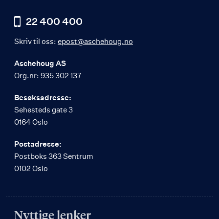
22 400 400
Skriv til oss:
epost@aschehoug.no
Aschehoug AS
Org.nr: 935 302 137
Besøksadresse:
Sehesteds gate 3
0164 Oslo
Postadresse:
Postboks 363 Sentrum
0102 Oslo
Nyttige lenker