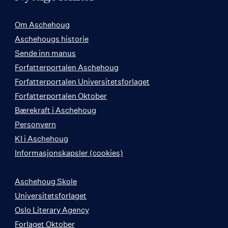
Om Aschehoug
Aschehougs historie
Sende inn manus
Forfatterportalen Aschehoug
Forfatterportalen Universitetsforlaget
Forfatterportalen Oktober
Bærekraft i Aschehoug
Personvern
KI i Aschehoug
Informasjonskapsler (cookies)
Aschehoug Skole
Universitetsforlaget
Oslo Literary Agency
Forlaget Oktober