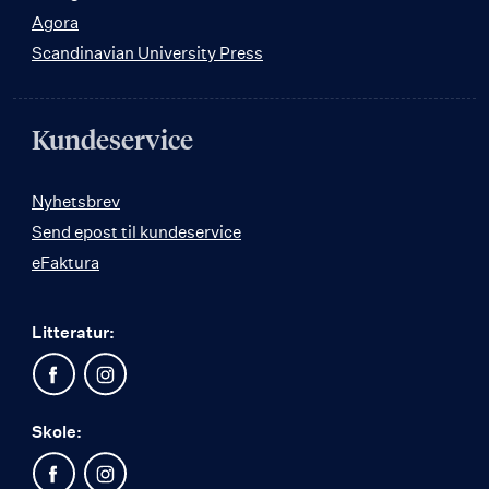
Agora
Scandinavian University Press
Kundeservice
Nyhetsbrev
Send epost til kundeservice
eFaktura
Litteratur:
Skole: