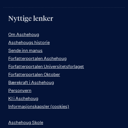
Nyttige lenker
Om Aschehoug
Aschehougs historie
Sende inn manus
Forfatterportalen Aschehoug
Forfatterportalen Universitetsforlaget
Forfatterportalen Oktober
Bærekraft i Aschehoug
Personvern
KI i Aschehoug
Informasjonskapsler (cookies)
Aschehoug Skole