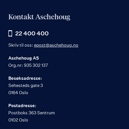
Kontakt Aschehoug
22 400 400
Skriv til oss:
epost@aschehoug.no
Aschehoug AS
Org.nr: 935 302 137
Besøksadresse:
Sehesteds gate 3
0164 Oslo
Postadresse:
Postboks 363 Sentrum
0102 Oslo