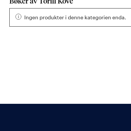
Bøker av Torill Kove
Ingen produkter i denne kategorien enda.