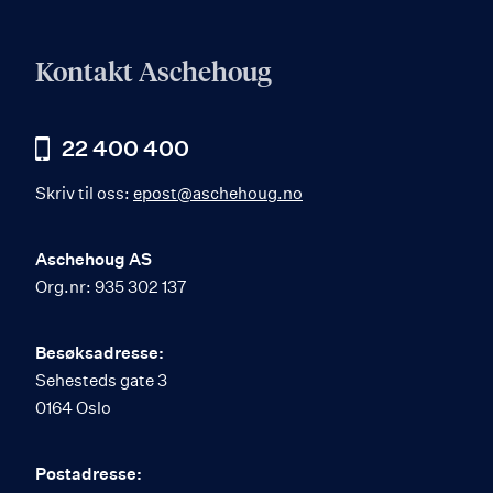
Kontakt Aschehoug
22 400 400
Skriv til oss:
epost@aschehoug.no
Aschehoug AS
Org.nr: 935 302 137
Besøksadresse:
Sehesteds gate 3
0164 Oslo
Postadresse: