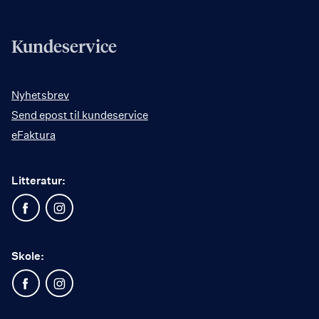
Kundeservice
Nyhetsbrev
Send epost til kundeservice
eFaktura
Litteratur:
Skole: