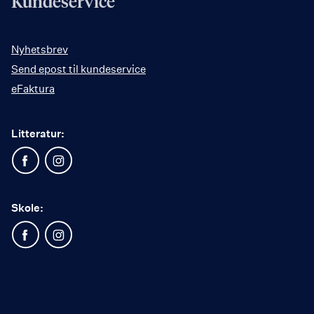
Kundeservice
Nyhetsbrev
Send epost til kundeservice
eFaktura
Litteratur:
Skole: