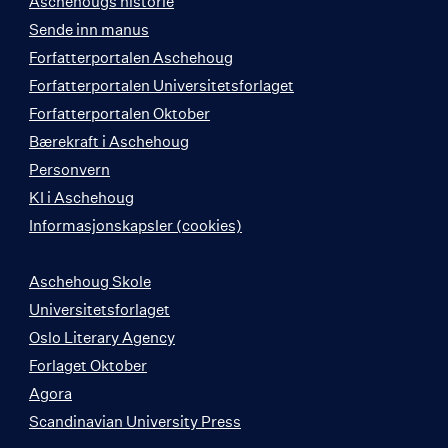
Aschehougs historie
Sende inn manus
Forfatterportalen Aschehoug
Forfatterportalen Universitetsforlaget
Forfatterportalen Oktober
Bærekraft i Aschehoug
Personvern
KI i Aschehoug
Informasjonskapsler (cookies)
Aschehoug Skole
Universitetsforlaget
Oslo Literary Agency
Forlaget Oktober
Agora
Scandinavian University Press