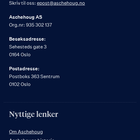
Skriv til oss:
epost@aschehoug.no
Aschehoug AS
Org.nr: 935 302 137
Besøksadresse:
Sehesteds gate 3
0164 Oslo
Postadresse:
Postboks 363 Sentrum
0102 Oslo
Nyttige lenker
Om Aschehoug