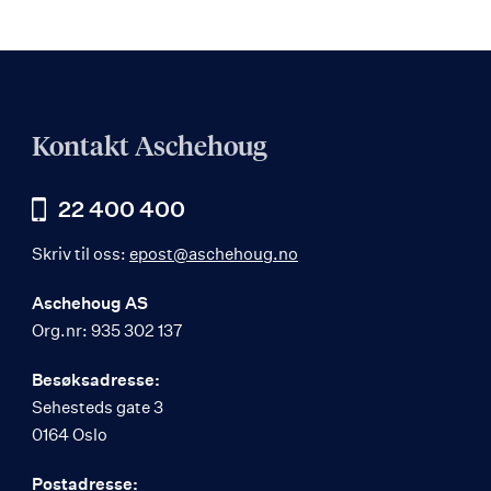
Kontakt Aschehoug
22 400 400
Skriv til oss:
epost@aschehoug.no
Aschehoug AS
Org.nr: 935 302 137
Besøksadresse:
Sehesteds gate 3
0164 Oslo
Postadresse: