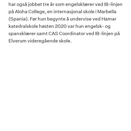
har også jobbet tre år som engelsklærer ved IB-linjen
på Aloha College, en internasjonal skole i Marbella
(Spania). Før hun begynte å undervise ved Hamar
katedralskole høsten 2020 var hun engelsk- og
spansklærer samt CAS Coordinator ved IB-linjen på
Elverum videregående skole.