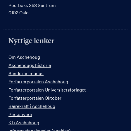
Postboks 363 Sentrum
0102 Oslo
Nyttige lenker
Om Aschehoug
Aschehougs historie
Sende inn manus
Forfatterportalen Aschehoug
Forfatterportalen Universitetsforlaget
Forfatterportalen Oktober
Bærekraft i Aschehoug
Personvern
KI i Aschehoug
Informasjonskapsler (cookies)