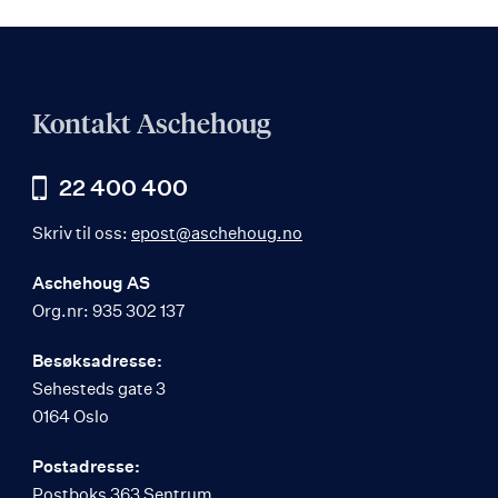
Kontakt Aschehoug
22 400 400
Skriv til oss:
epost@aschehoug.no
Aschehoug AS
Org.nr: 935 302 137
Besøksadresse:
Sehesteds gate 3
0164 Oslo
Postadresse:
Postboks 363 Sentrum