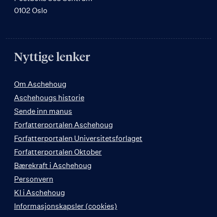
0102 Oslo
Nyttige lenker
Om Aschehoug
Aschehougs historie
Sende inn manus
Forfatterportalen Aschehoug
Forfatterportalen Universitetsforlaget
Forfatterportalen Oktober
Bærekraft i Aschehoug
Personvern
KI i Aschehoug
Informasjonskapsler (cookies)