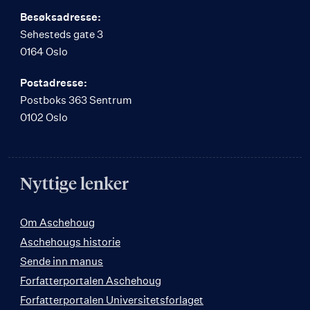
Besøksadresse:
Sehesteds gate 3
0164 Oslo
Postadresse:
Postboks 363 Sentrum
0102 Oslo
Nyttige lenker
Om Aschehoug
Aschehougs historie
Sende inn manus
Forfatterportalen Aschehoug
Forfatterportalen Universitetsforlaget