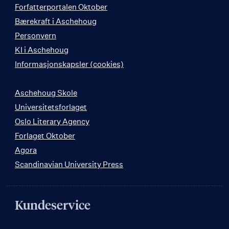
Forfatterportalen Oktober
Bærekraft i Aschehoug
Personvern
KI i Aschehoug
Informasjonskapsler (cookies)
Aschehoug Skole
Universitetsforlaget
Oslo Literary Agency
Forlaget Oktober
Agora
Scandinavian University Press
Kundeservice