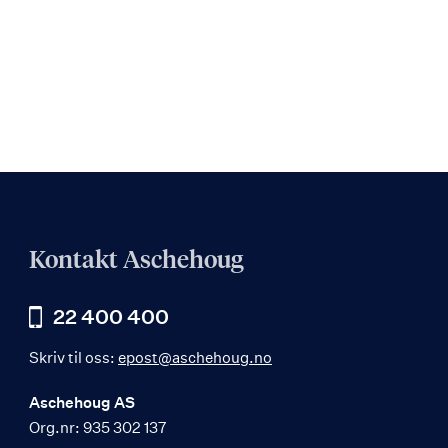
Kontakt Aschehoug
22 400 400
Skriv til oss:
epost@aschehoug.no
Aschehoug AS
Org.nr: 935 302 137