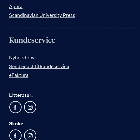
Agora
Scandinavian University Press
Kundeservice
Nyhetsbrev
Send epost til kundeservice
eFaktura
Litteratur:
Skole: