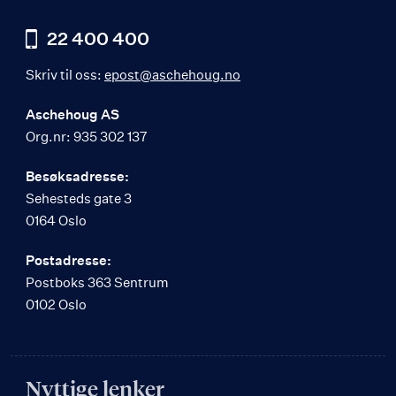
22 400 400
Skriv til oss:
epost@aschehoug.no
Aschehoug AS
Org.nr: 935 302 137
Besøksadresse:
Sehesteds gate 3
0164 Oslo
Postadresse:
Postboks 363 Sentrum
0102 Oslo
Nyttige lenker