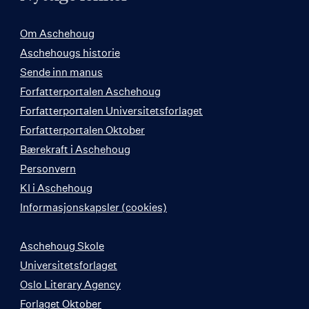
Om Aschehoug
Aschehougs historie
Sende inn manus
Forfatterportalen Aschehoug
Forfatterportalen Universitetsforlaget
Forfatterportalen Oktober
Bærekraft i Aschehoug
Personvern
KI i Aschehoug
Informasjonskapsler (cookies)
Aschehoug Skole
Universitetsforlaget
Oslo Literary Agency
Forlaget Oktober