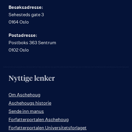
Besøksadresse:
Sehesteds gate 3
0164 Oslo
Postadresse:
Postboks 363 Sentrum
0102 Oslo
Nyttige lenker
Om Aschehoug
Aschehougs historie
Sende inn manus
Forfatterportalen Aschehoug
Forfatterportalen Universitetsforlaget