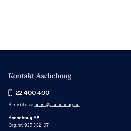
Kontakt Aschehoug
22 400 400
Skriv til oss:
epost@aschehoug.no
Aschehoug AS
Org.nr: 935 302 137