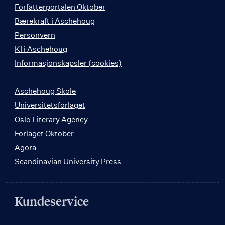
Forfatterportalen Oktober
Bærekraft i Aschehoug
Personvern
KI i Aschehoug
Informasjonskapsler (cookies)
Aschehoug Skole
Universitetsforlaget
Oslo Literary Agency
Forlaget Oktober
Agora
Scandinavian University Press
Kundeservice