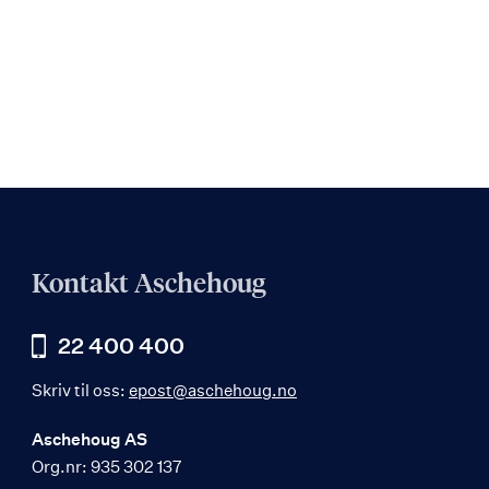
Kontakt Aschehoug
22 400 400
Skriv til oss:
epost@aschehoug.no
Aschehoug AS
Org.nr: 935 302 137