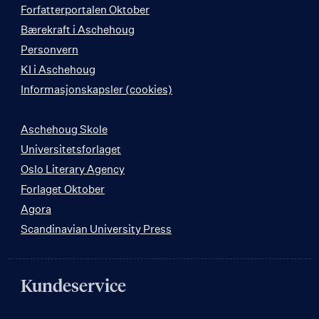
Forfatterportalen Oktober
Bærekraft i Aschehoug
Personvern
KI i Aschehoug
Informasjonskapsler (cookies)
Aschehoug Skole
Universitetsforlaget
Oslo Literary Agency
Forlaget Oktober
Agora
Scandinavian University Press
Kundeservice