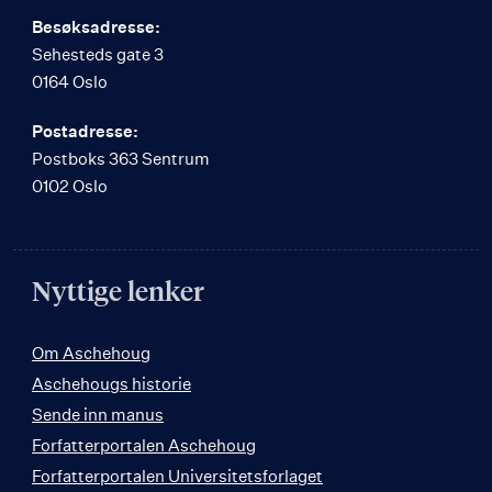
Besøksadresse:
Sehesteds gate 3
0164 Oslo
Postadresse:
Postboks 363 Sentrum
0102 Oslo
Nyttige lenker
Om Aschehoug
Aschehougs historie
Sende inn manus
Forfatterportalen Aschehoug
Forfatterportalen Universitetsforlaget