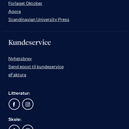
Forlaget Oktober
Agora
Scandinavian University Press
Kundeservice
Nyhetsbrev
Send epost til kundeservice
eFaktura
Litteratur:
Skole: