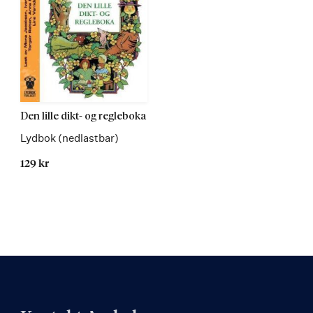
Den lille dikt- og regleboka
Lydbok (nedlastbar)
129 kr