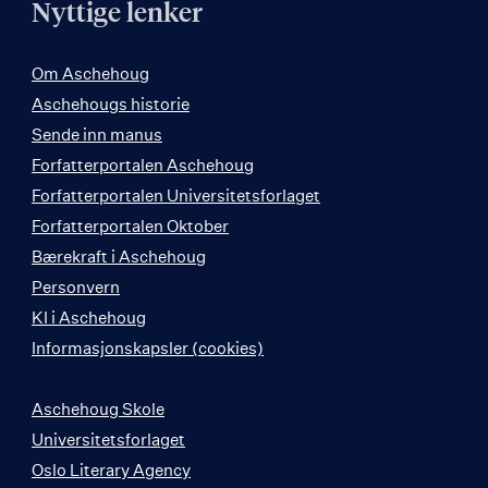
Nyttige lenker
Om Aschehoug
Aschehougs historie
Sende inn manus
Forfatterportalen Aschehoug
Forfatterportalen Universitetsforlaget
Forfatterportalen Oktober
Bærekraft i Aschehoug
Personvern
KI i Aschehoug
Informasjonskapsler (cookies)
Aschehoug Skole
Universitetsforlaget
Oslo Literary Agency