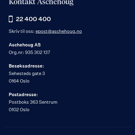
Kontakt Aschehoug
22 400 400
Skriv til oss:
epost@aschehoug.no
Aschehoug AS
Org.nr: 935 302 137
Besøksadresse:
Sehesteds gate 3
0164 Oslo
Postadresse:
Postboks 363 Sentrum
0102 Oslo