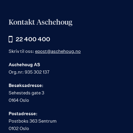
Kontakt Aschehoug
22 400 400
Skriv til oss:
epost@aschehoug.no
Aschehoug AS
Org.nr: 935 302 137
Besøksadresse:
Sehesteds gate 3
0164 Oslo
Postadresse:
Postboks 363 Sentrum
0102 Oslo