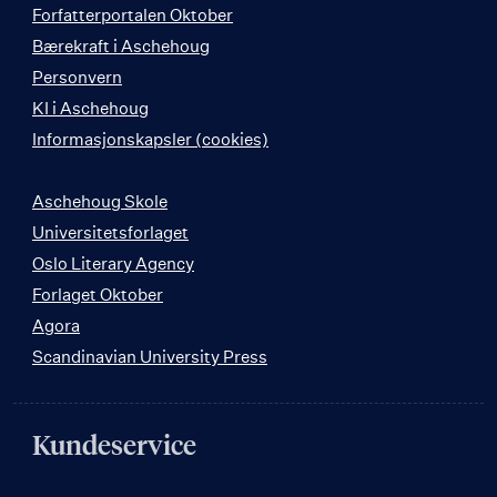
Forfatterportalen Oktober
Bærekraft i Aschehoug
Personvern
KI i Aschehoug
Informasjonskapsler (cookies)
Aschehoug Skole
Universitetsforlaget
Oslo Literary Agency
Forlaget Oktober
Agora
Scandinavian University Press
Kundeservice