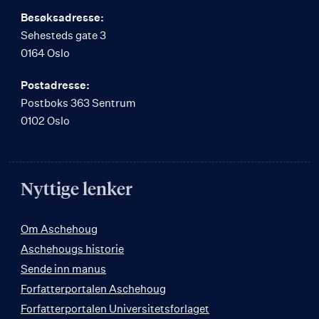
Besøksadresse:
Sehesteds gate 3
0164 Oslo
Postadresse:
Postboks 363 Sentrum
0102 Oslo
Nyttige lenker
Om Aschehoug
Aschehougs historie
Sende inn manus
Forfatterportalen Aschehoug
Forfatterportalen Universitetsforlaget