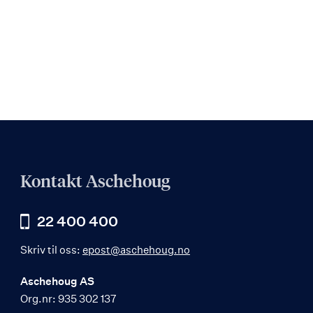
Kontakt Aschehoug
22 400 400
Skriv til oss:
epost@aschehoug.no
Aschehoug AS
Org.nr: 935 302 137