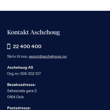
Kontakt Aschehoug
22 400 400
Skriv til oss:
epost@aschehoug.no
Aschehoug AS
Org.nr: 935 302 137
Besøksadresse:
Sehesteds gate 3
0164 Oslo
Postadresse: