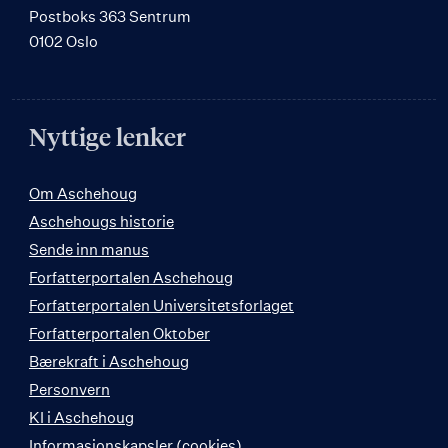
Postboks 363 Sentrum
0102 Oslo
Nyttige lenker
Om Aschehoug
Aschehougs historie
Sende inn manus
Forfatterportalen Aschehoug
Forfatterportalen Universitetsforlaget
Forfatterportalen Oktober
Bærekraft i Aschehoug
Personvern
KI i Aschehoug
Informasjonskapsler (cookies)