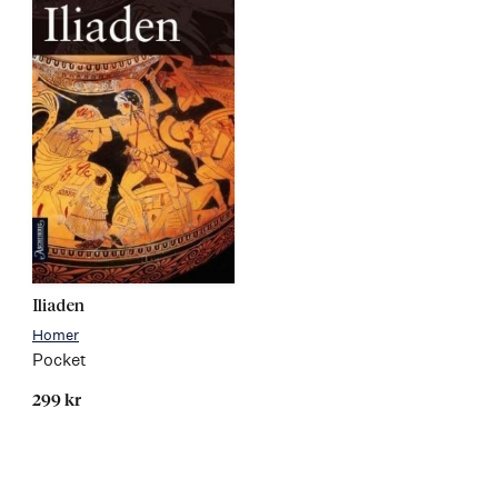
Iliaden
Homer
Pocket
299 kr