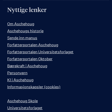
Nyttige lenker
Om Aschehoug
Aschehougs historie
Sende inn manus
Forfatterportalen Aschehoug
Forfatterportalen Universitetsforlaget
Forfatterportalen Oktober
Bærekraft i Aschehoug
Personvern
KI i Aschehoug
Informasjonskapsler (cookies)
Aschehoug Skole
Universitetsforlaget