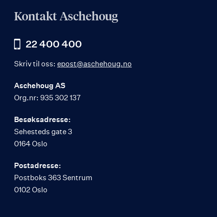
Kontakt Aschehoug
22 400 400
Skriv til oss:
epost@aschehoug.no
Aschehoug AS
Org.nr: 935 302 137
Besøksadresse:
Sehesteds gate 3
0164 Oslo
Postadresse:
Postboks 363 Sentrum
0102 Oslo