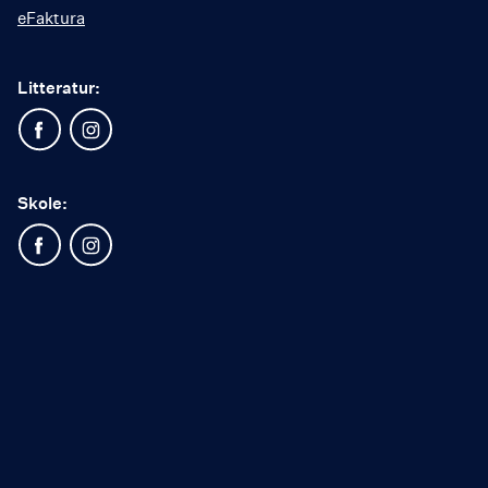
eFaktura
Litteratur:
Skole: