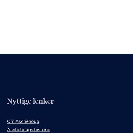
Nyttige lenker
Om Aschehoug
Aschehougs historie