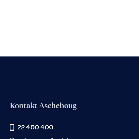
Kontakt Aschehoug
22 400 400