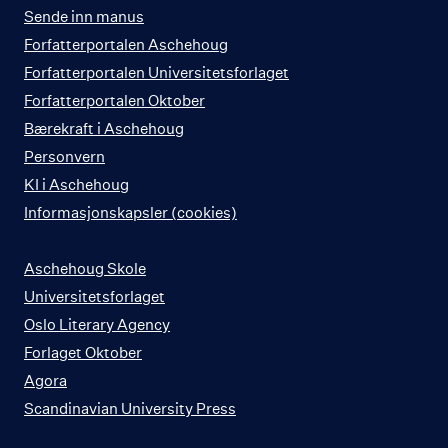
Sende inn manus
Forfatterportalen Aschehoug
Forfatterportalen Universitetsforlaget
Forfatterportalen Oktober
Bærekraft i Aschehoug
Personvern
KI i Aschehoug
Informasjonskapsler (cookies)
Aschehoug Skole
Universitetsforlaget
Oslo Literary Agency
Forlaget Oktober
Agora
Scandinavian University Press