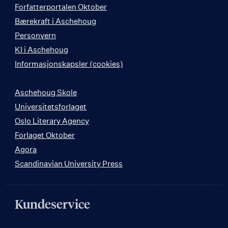
Forfatterportalen Oktober
Bærekraft i Aschehoug
Personvern
KI i Aschehoug
Informasjonskapsler (cookies)
Aschehoug Skole
Universitetsforlaget
Oslo Literary Agency
Forlaget Oktober
Agora
Scandinavian University Press
Kundeservice