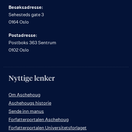
Besøksadresse:
Sehesteds gate 3
0164 Oslo
Postadresse:
Postboks 363 Sentrum
0102 Oslo
Nyttige lenker
Om Aschehoug
Aschehougs historie
Sende inn manus
Forfatterportalen Aschehoug
Forfatterportalen Universitetsforlaget