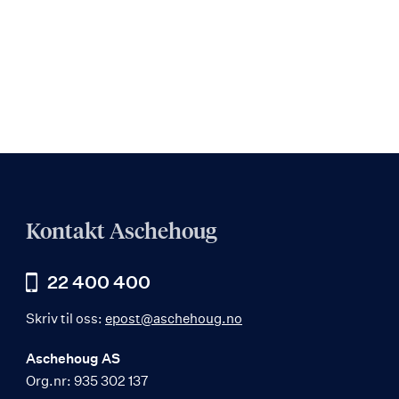
Kontakt Aschehoug
22 400 400
Skriv til oss:
epost@aschehoug.no
Aschehoug AS
Org.nr: 935 302 137