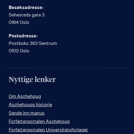
Besøksadresse:
Sehesteds gate 3
0164 Oslo
Postadresse:
Postboks 363 Sentrum
0102 Oslo
Nyttige lenker
Om Aschehoug
Aschehougs historie
Sende inn manus
Forfatterportalen Aschehoug
Forfatterportalen Universitetsforlaget