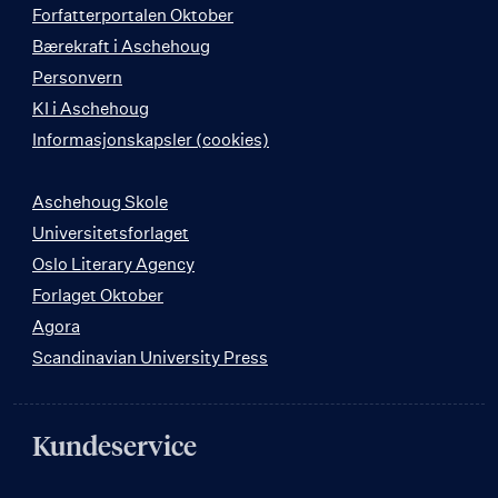
Forfatterportalen Oktober
Bærekraft i Aschehoug
Personvern
KI i Aschehoug
Informasjonskapsler (cookies)
Aschehoug Skole
Universitetsforlaget
Oslo Literary Agency
Forlaget Oktober
Agora
Scandinavian University Press
Kundeservice