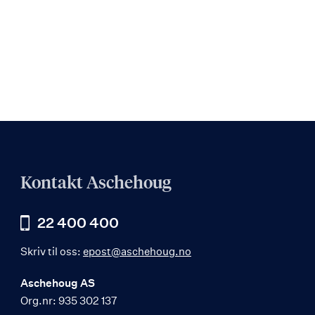
Kontakt Aschehoug
22 400 400
Skriv til oss:
epost@aschehoug.no
Aschehoug AS
Org.nr: 935 302 137