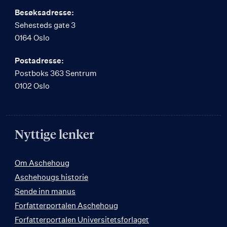
Besøksadresse:
Sehesteds gate 3
0164 Oslo
Postadresse:
Postboks 363 Sentrum
0102 Oslo
Nyttige lenker
Om Aschehoug
Aschehougs historie
Sende inn manus
Forfatterportalen Aschehoug
Forfatterportalen Universitetsforlaget