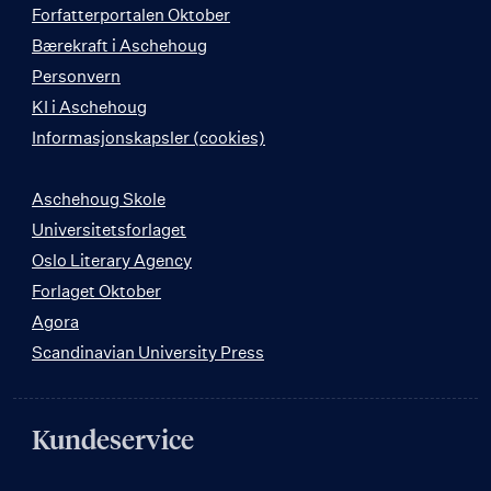
Forfatterportalen Oktober
Bærekraft i Aschehoug
Personvern
KI i Aschehoug
Informasjonskapsler (cookies)
Aschehoug Skole
Universitetsforlaget
Oslo Literary Agency
Forlaget Oktober
Agora
Scandinavian University Press
Kundeservice