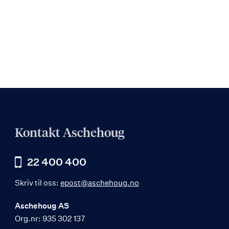
Kontakt Aschehoug
22 400 400
Skriv til oss:
epost@aschehoug.no
Aschehoug AS
Org.nr: 935 302 137