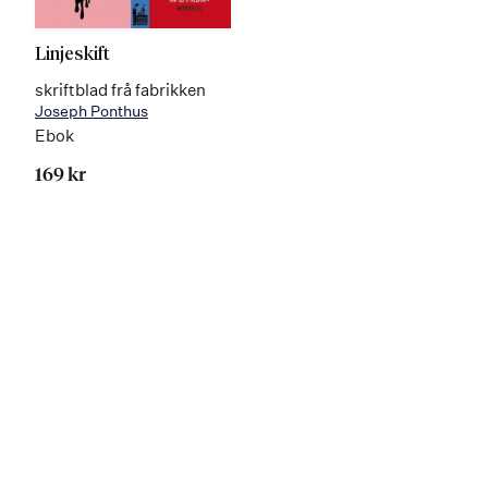
Linjeskift
skriftblad frå fabrikken
Joseph Ponthus
Ebok
169 kr