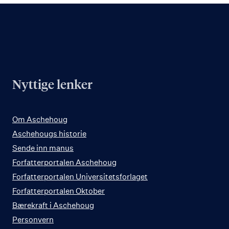
Nyttige lenker
Om Aschehoug
Aschehougs historie
Sende inn manus
Forfatterportalen Aschehoug
Forfatterportalen Universitetsforlaget
Forfatterportalen Oktober
Bærekraft i Aschehoug
Personvern