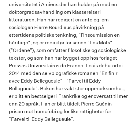
universitetet i Amiens der han holder på med en
doktorgradsavhandling om klassereiser i
litteraturen. Han har redigert en antologi om
sosiologen Pierre Bourdieus påvirkning på
ettertidens politiske tenkning, "l'insoumission en
héritage", og er redaktør for serien "Les Mots"
("Ordene"), som omfatter filosofiske og sosiologiske
tekster, og som han har bygget opp hos forlaget
Presses Universitaires de France. Louis debuterte i
2014 med den selvbiografiske romanen "En finir
avec Eddy Bellegueule" - "Farvel til Eddy
Bellegueule". Boken har vakt stor oppmerksomhet,
er blitt en bestselger i Frankrike og er oversatt til mer
enn 20 språk. Han er blitt tildelt Pierre Guénin-
prisen mot homofobi og for like rettigheter for
"Farvel til Eddy Bellegueule".