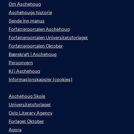
Om Aschehoug
Aschehougs historie
Sende inn manus
Forfatterportalen Aschehoug
Forfatterportalen Universitetsforlaget
Forfatterportalen Oktober
Bærekraft i Aschehoug
Personvern
KI i Aschehoug
Informasjonskapsler (cookies)
Aschehoug Skole
Universitetsforlaget
Oslo Literary Agency
Forlaget Oktober
Agora