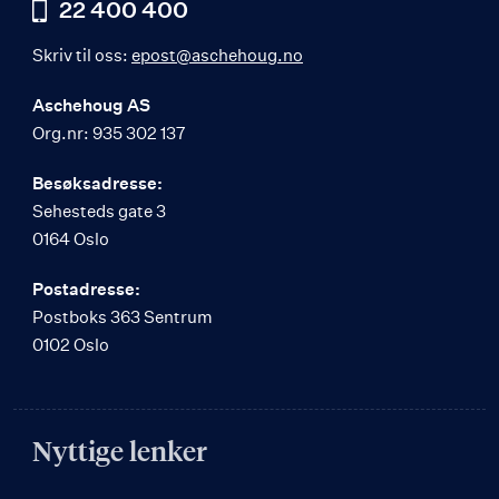
22 400 400
Skriv til oss:
epost@aschehoug.no
Aschehoug AS
Org.nr: 935 302 137
Besøksadresse:
Sehesteds gate 3
0164 Oslo
Postadresse:
Postboks 363 Sentrum
0102 Oslo
Nyttige lenker