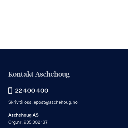
Kontakt Aschehoug
22 400 400
Skriv til oss:
epost@aschehoug.no
Aschehoug AS
Org.nr: 935 302 137