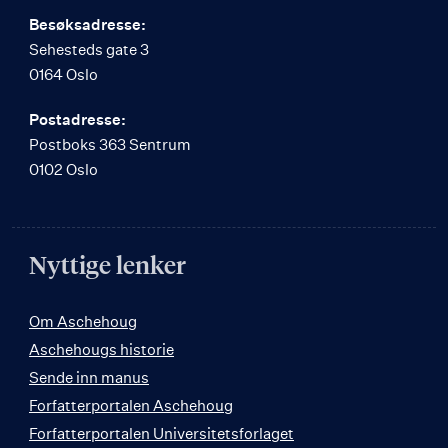
Besøksadresse:
Sehesteds gate 3
0164 Oslo
Postadresse:
Postboks 363 Sentrum
0102 Oslo
Nyttige lenker
Om Aschehoug
Aschehougs historie
Sende inn manus
Forfatterportalen Aschehoug
Forfatterportalen Universitetsforlaget