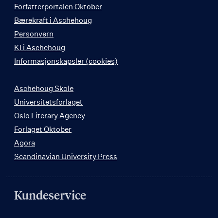
Forfatterportalen Oktober
Bærekraft i Aschehoug
Personvern
KI i Aschehoug
Informasjonskapsler (cookies)
Aschehoug Skole
Universitetsforlaget
Oslo Literary Agency
Forlaget Oktober
Agora
Scandinavian University Press
Kundeservice