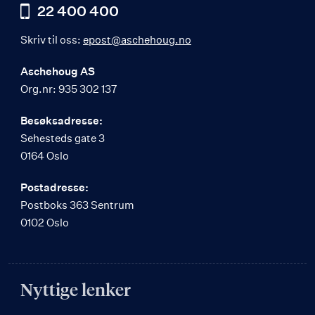
22 400 400
Skriv til oss:
epost@aschehoug.no
Aschehoug AS
Org.nr: 935 302 137
Besøksadresse:
Sehesteds gate 3
0164 Oslo
Postadresse:
Postboks 363 Sentrum
0102 Oslo
Nyttige lenker