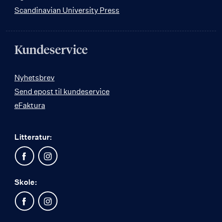
Scandinavian University Press
Kundeservice
Nyhetsbrev
Send epost til kundeservice
eFaktura
Litteratur:
Skole: