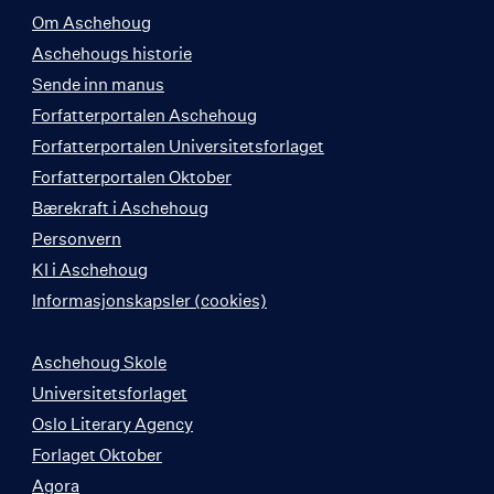
Om Aschehoug
Aschehougs historie
Sende inn manus
Forfatterportalen Aschehoug
Forfatterportalen Universitetsforlaget
Forfatterportalen Oktober
Bærekraft i Aschehoug
Personvern
KI i Aschehoug
Informasjonskapsler (cookies)
Aschehoug Skole
Universitetsforlaget
Oslo Literary Agency
Forlaget Oktober
Agora