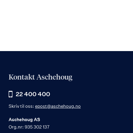
Kontakt Aschehoug
22 400 400
Skriv til oss:
epost@aschehoug.no
Aschehoug AS
Org.nr: 935 302 137