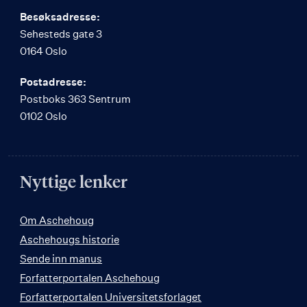
Besøksadresse:
Sehesteds gate 3
0164 Oslo
Postadresse:
Postboks 363 Sentrum
0102 Oslo
Nyttige lenker
Om Aschehoug
Aschehougs historie
Sende inn manus
Forfatterportalen Aschehoug
Forfatterportalen Universitetsforlaget