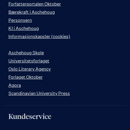
Forfatterportalen Oktober
Bærekraft i Aschehoug
Personvern
KI i Aschehoug
Informasjonskapsler (cookies)
Aschehoug Skole
Universitetsforlaget
Oslo Literary Agency
Forlaget Oktober
Agora
Scandinavian University Press
Kundeservice