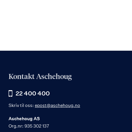
Kontakt Aschehoug
22 400 400
Skriv til oss:
epost@aschehoug.no
Aschehoug AS
Org.nr: 935 302 137