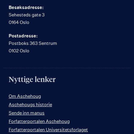
Besøksadresse:
Sehesteds gate 3
0164 Oslo
Postadresse:
Postboks 363 Sentrum
0102 Oslo
Nyttige lenker
Om Aschehoug
Aschehougs historie
Sende inn manus
Forfatterportalen Aschehoug
Forfatterportalen Universitetsforlaget