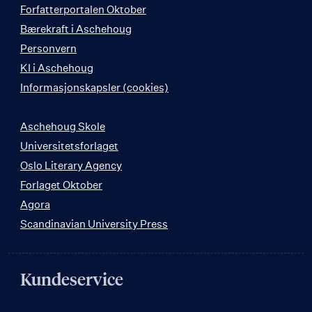
Forfatterportalen Oktober
Bærekraft i Aschehoug
Personvern
KI i Aschehoug
Informasjonskapsler (cookies)
Aschehoug Skole
Universitetsforlaget
Oslo Literary Agency
Forlaget Oktober
Agora
Scandinavian University Press
Kundeservice