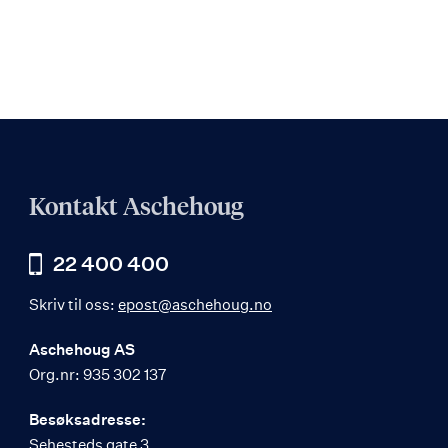
Kontakt Aschehoug
22 400 400
Skriv til oss:
epost@aschehoug.no
Aschehoug AS
Org.nr: 935 302 137
Besøksadresse:
Sehesteds gate 3