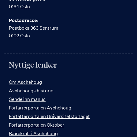
0164 Oslo
Postadresse:
Postboks 363 Sentrum
0102 Oslo
Nyttige lenker
Om Aschehoug
Aschehougs historie
Sende inn manus
Forfatterportalen Aschehoug
Forfatterportalen Universitetsforlaget
Forfatterportalen Oktober
Bærekraft i Aschehoug