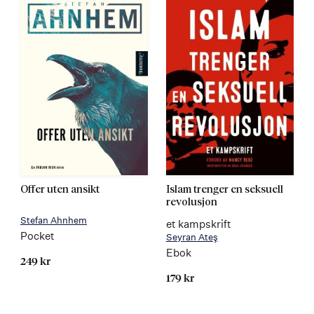
Offer uten ansikt
Islam trenger en seksuell
revolusjon
Stefan Ahnhem
et kampskrift
Pocket
Seyran Ateş
Ebok
249 kr
179 kr