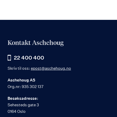
Kontakt Aschehoug
22 400 400
Skriv til oss:
epost@aschehoug.no
Aschehoug AS
Org.nr: 935 302 137
Besøksadresse:
Sehesteds gate 3
0164 Oslo