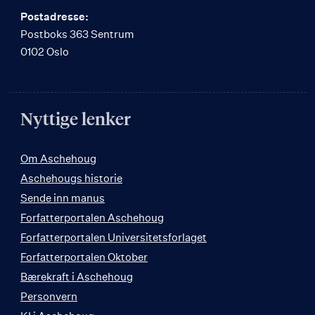
Postadresse:
Postboks 363 Sentrum
0102 Oslo
Nyttige lenker
Om Aschehoug
Aschehougs historie
Sende inn manus
Forfatterportalen Aschehoug
Forfatterportalen Universitetsforlaget
Forfatterportalen Oktober
Bærekraft i Aschehoug
Personvern