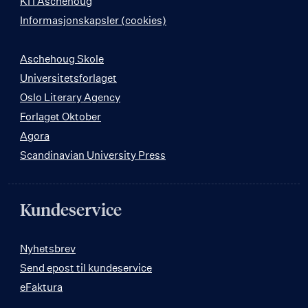
KI i Aschehoug
Informasjonskapsler (cookies)
Aschehoug Skole
Universitetsforlaget
Oslo Literary Agency
Forlaget Oktober
Agora
Scandinavian University Press
Kundeservice
Nyhetsbrev
Send epost til kundeservice
eFaktura