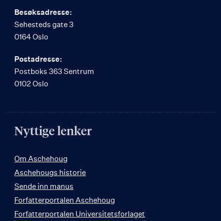
Besøksadresse:
Sehesteds gate 3
0164 Oslo
Postadresse:
Postboks 363 Sentrum
0102 Oslo
Nyttige lenker
Om Aschehoug
Aschehougs historie
Sende inn manus
Forfatterportalen Aschehoug
Forfatterportalen Universitetsforlaget