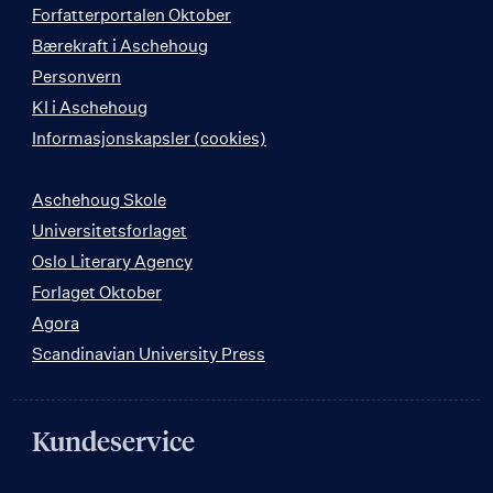
Forfatterportalen Oktober
Bærekraft i Aschehoug
Personvern
KI i Aschehoug
Informasjonskapsler (cookies)
Aschehoug Skole
Universitetsforlaget
Oslo Literary Agency
Forlaget Oktober
Agora
Scandinavian University Press
Kundeservice