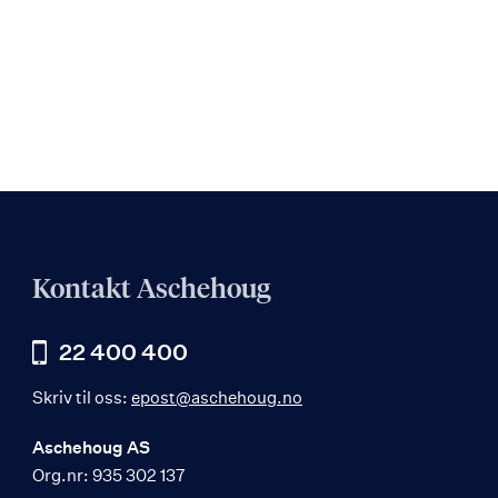
Kontakt Aschehoug
22 400 400
Skriv til oss:
epost@aschehoug.no
Aschehoug AS
Org.nr: 935 302 137