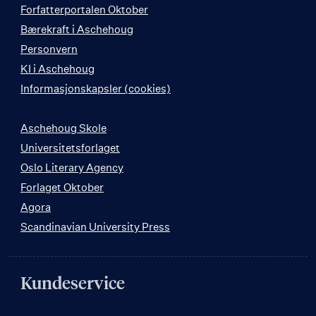
Forfatterportalen Oktober
Bærekraft i Aschehoug
Personvern
KI i Aschehoug
Informasjonskapsler (cookies)
Aschehoug Skole
Universitetsforlaget
Oslo Literary Agency
Forlaget Oktober
Agora
Scandinavian University Press
Kundeservice