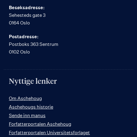
Besøksadresse:
Sehesteds gate 3
0164 Oslo
Postadresse:
Postboks 363 Sentrum
0102 Oslo
Nyttige lenker
Om Aschehoug
Aschehougs historie
Sende inn manus
Forfatterportalen Aschehoug
Forfatterportalen Universitetsforlaget