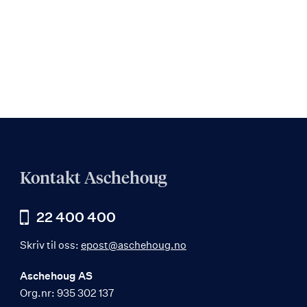
Kontakt Aschehoug
22 400 400
Skriv til oss:
epost@aschehoug.no
Aschehoug AS
Org.nr: 935 302 137