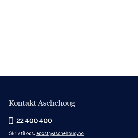
Kontakt Aschehoug
22 400 400
Skriv til oss:
epost@aschehoug.no