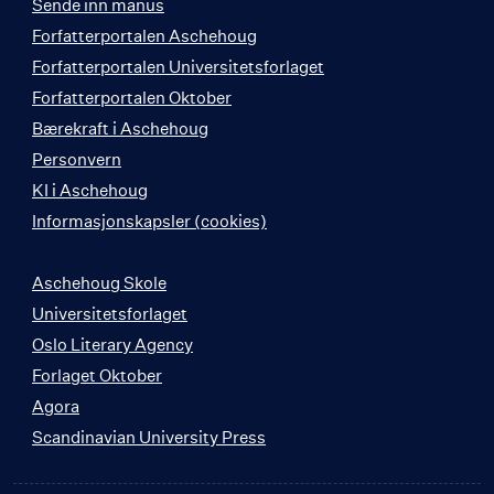
Sende inn manus
Forfatterportalen Aschehoug
Forfatterportalen Universitetsforlaget
Forfatterportalen Oktober
Bærekraft i Aschehoug
Personvern
KI i Aschehoug
Informasjonskapsler (cookies)
Aschehoug Skole
Universitetsforlaget
Oslo Literary Agency
Forlaget Oktober
Agora
Scandinavian University Press