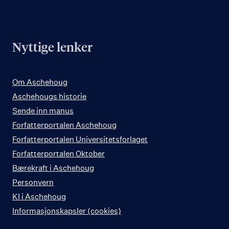
Nyttige lenker
Om Aschehoug
Aschehougs historie
Sende inn manus
Forfatterportalen Aschehoug
Forfatterportalen Universitetsforlaget
Forfatterportalen Oktober
Bærekraft i Aschehoug
Personvern
KI i Aschehoug
Informasjonskapsler (cookies)