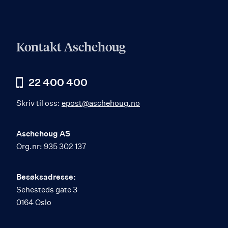
Kontakt Aschehoug
22 400 400
Skriv til oss:
epost@aschehoug.no
Aschehoug AS
Org.nr: 935 302 137
Besøksadresse:
Sehesteds gate 3
0164 Oslo