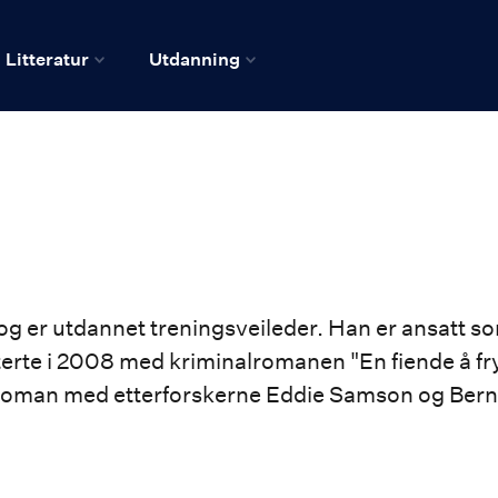
Litteratur
Utdanning
er utdannet treningsveileder. Han er ansatt som 
terte i 2008 med kriminalromanen "En fiende å f
lroman med etterforskerne Eddie Samson og Bern