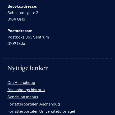
Besøksadresse:
Sehesteds gate 3
0164 Oslo
Postadresse:
Postboks 363 Sentrum
0102 Oslo
Nyttige lenker
Om Aschehoug
Aschehougs historie
Sende inn manus
Forfatterportalen Aschehoug
Forfatterportalen Universitetsforlaget