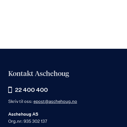
Kontakt Aschehoug
22 400 400
Skriv til oss:
epost@aschehoug.no
Aschehoug AS
Org.nr: 935 302 137