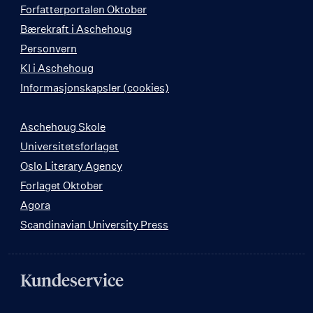
Forfatterportalen Oktober
Bærekraft i Aschehoug
Personvern
KI i Aschehoug
Informasjonskapsler (cookies)
Aschehoug Skole
Universitetsforlaget
Oslo Literary Agency
Forlaget Oktober
Agora
Scandinavian University Press
Kundeservice