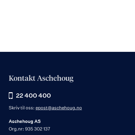
Kontakt Aschehoug
22 400 400
Skriv til oss:
epost@aschehoug.no
Aschehoug AS
Org.nr: 935 302 137