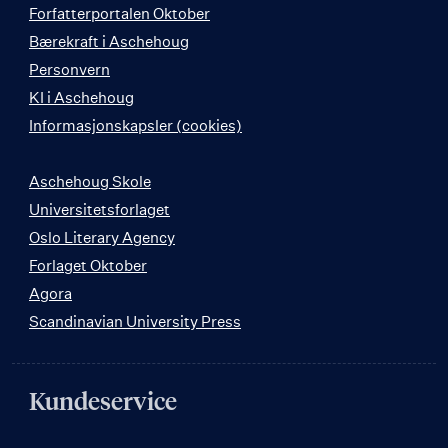
Forfatterportalen Oktober
Bærekraft i Aschehoug
Personvern
KI i Aschehoug
Informasjonskapsler (cookies)
Aschehoug Skole
Universitetsforlaget
Oslo Literary Agency
Forlaget Oktober
Agora
Scandinavian University Press
Kundeservice