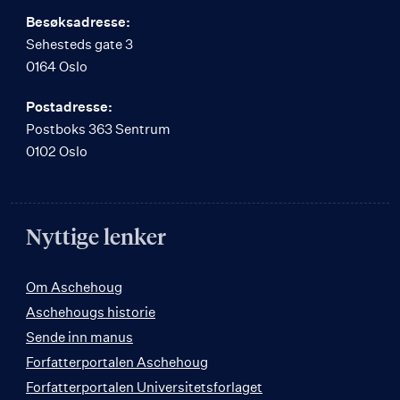
Besøksadresse:
Sehesteds gate 3
0164 Oslo
Postadresse:
Postboks 363 Sentrum
0102 Oslo
Nyttige lenker
Om Aschehoug
Aschehougs historie
Sende inn manus
Forfatterportalen Aschehoug
Forfatterportalen Universitetsforlaget