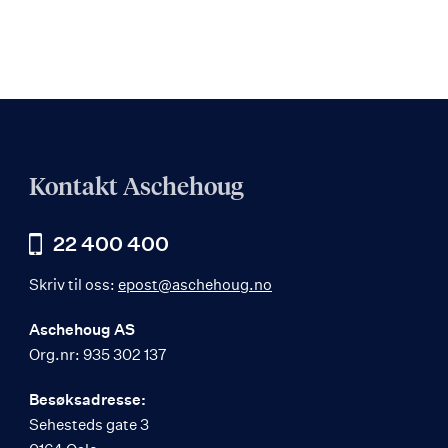
Kontakt Aschehoug
22 400 400
Skriv til oss:
epost@aschehoug.no
Aschehoug AS
Org.nr: 935 302 137
Besøksadresse:
Sehesteds gate 3