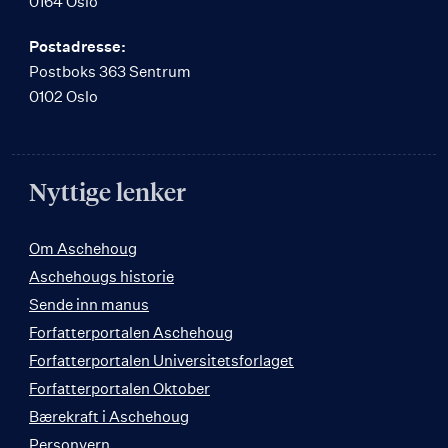
0164 Oslo
Postadresse:
Postboks 363 Sentrum
0102 Oslo
Nyttige lenker
Om Aschehoug
Aschehougs historie
Sende inn manus
Forfatterportalen Aschehoug
Forfatterportalen Universitetsforlaget
Forfatterportalen Oktober
Bærekraft i Aschehoug
Personvern