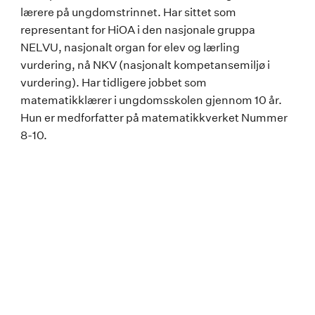
lærere på ungdomstrinnet. Har sittet som
representant for HiOA i den nasjonale gruppa
NELVU, nasjonalt organ for elev og lærling
vurdering, nå NKV (nasjonalt kompetansemiljø i
vurdering). Har tidligere jobbet som
matematikklærer i ungdomsskolen gjennom 10 år.
Hun er medforfatter på matematikkverket Nummer
8-10.