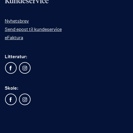
Kundeservice
Nyhetsbrev
Send epost til kundeservice
eFaktura
Litteratur:
Skole: