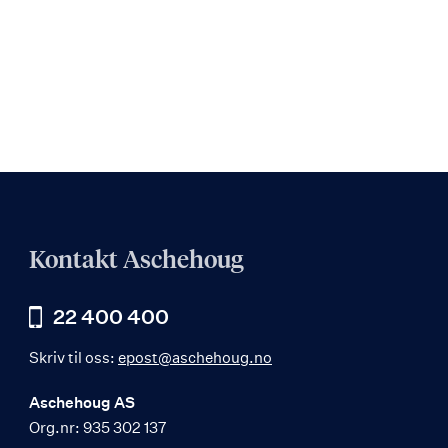
Kontakt Aschehoug
22 400 400
Skriv til oss:
epost@aschehoug.no
Aschehoug AS
Org.nr: 935 302 137