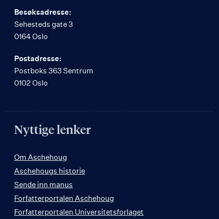
Besøksadresse:
Sehesteds gate 3
0164 Oslo
Postadresse:
Postboks 363 Sentrum
0102 Oslo
Nyttige lenker
Om Aschehoug
Aschehougs historie
Sende inn manus
Forfatterportalen Aschehoug
Forfatterportalen Universitetsforlaget