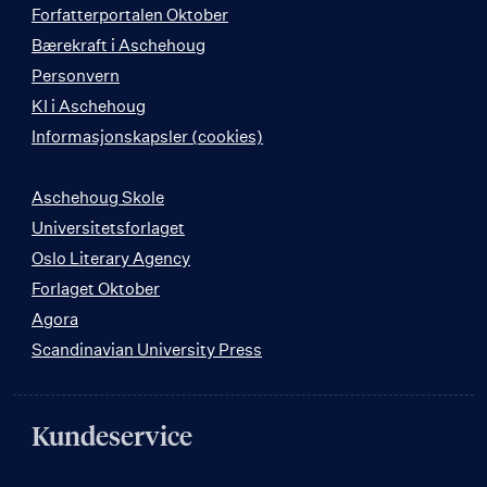
Forfatterportalen Oktober
Bærekraft i Aschehoug
Personvern
KI i Aschehoug
Informasjonskapsler (cookies)
Aschehoug Skole
Universitetsforlaget
Oslo Literary Agency
Forlaget Oktober
Agora
Scandinavian University Press
Kundeservice