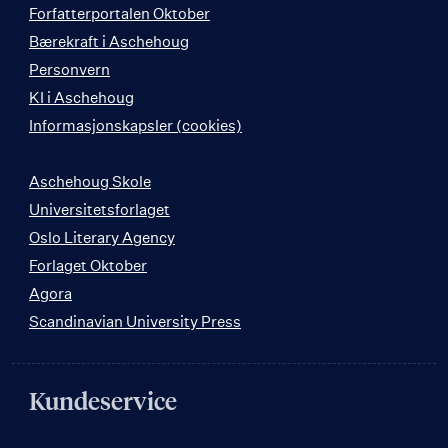
Forfatterportalen Oktober
Bærekraft i Aschehoug
Personvern
KI i Aschehoug
Informasjonskapsler (cookies)
Aschehoug Skole
Universitetsforlaget
Oslo Literary Agency
Forlaget Oktober
Agora
Scandinavian University Press
Kundeservice