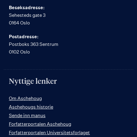
Besøksadresse:
Sehesteds gate 3
0164 Oslo
Postadresse:
Postboks 363 Sentrum
0102 Oslo
Nyttige lenker
Om Aschehoug
Aschehougs historie
Sende inn manus
Forfatterportalen Aschehoug
Forfatterportalen Universitetsforlaget