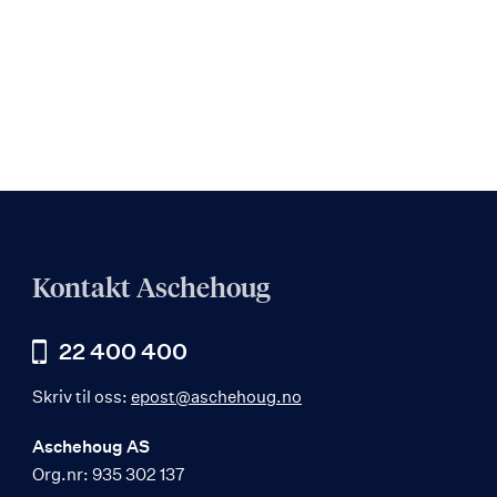
Kontakt Aschehoug
22 400 400
Skriv til oss:
epost@aschehoug.no
Aschehoug AS
Org.nr: 935 302 137