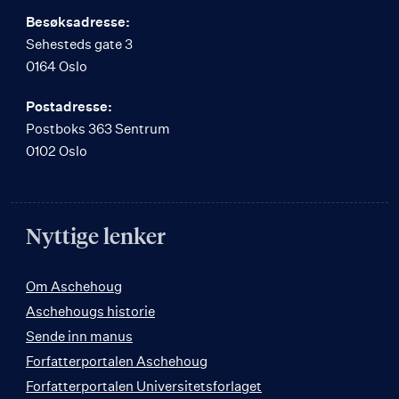
Besøksadresse:
Sehesteds gate 3
0164 Oslo
Postadresse:
Postboks 363 Sentrum
0102 Oslo
Nyttige lenker
Om Aschehoug
Aschehougs historie
Sende inn manus
Forfatterportalen Aschehoug
Forfatterportalen Universitetsforlaget