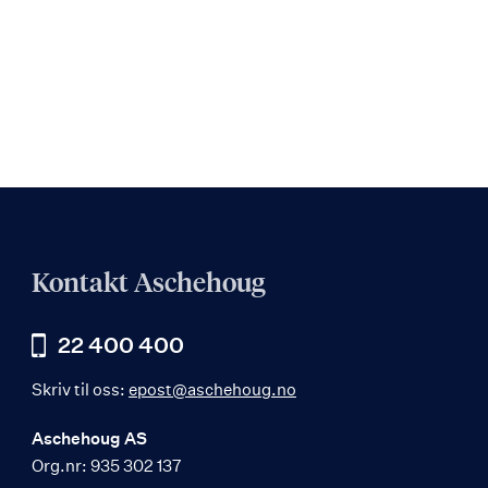
Kontakt Aschehoug
22 400 400
Skriv til oss:
epost@aschehoug.no
Aschehoug AS
Org.nr: 935 302 137