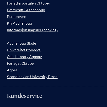
Forfatterportalen Oktober
Bærekraft i Aschehoug
Personvern
KI i Aschehoug
Informasjonskapsler (cookies)
Aschehoug Skole
Universitetsforlaget
Oslo Literary Agency
Forlaget Oktober
Agora
Scandinavian University Press
Kundeservice