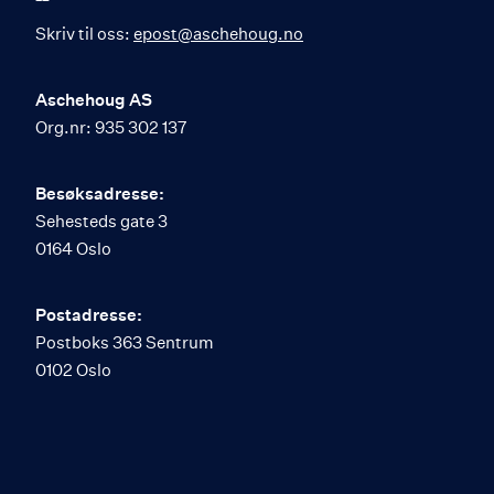
Skriv til oss:
epost@aschehoug.no
Aschehoug AS
Org.nr: 935 302 137
Besøksadresse:
Sehesteds gate 3
0164 Oslo
Postadresse:
Postboks 363 Sentrum
0102 Oslo