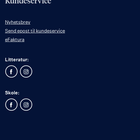
Kundeservice
Nyhetsbrev
Send epost til kundeservice
eFaktura
Litteratur:
Skole: