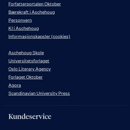
Forfatterportalen Oktober
Bærekraft i Aschehoug
Personvern
KI i Aschehoug
Informasjonskapsler (cookies)
Aschehoug Skole
Universitetsforlaget
Oslo Literary Agency
Forlaget Oktober
Agora
Scandinavian University Press
Kundeservice