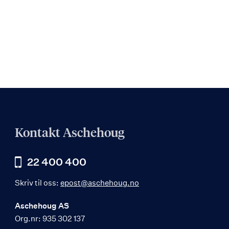
Kontakt Aschehoug
22 400 400
Skriv til oss:
epost@aschehoug.no
Aschehoug AS
Org.nr: 935 302 137