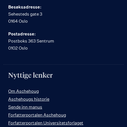
Besøksadresse:
Sehesteds gate 3
0164 Oslo
Postadresse:
Postboks 363 Sentrum
0102 Oslo
Nyttige lenker
Om Aschehoug
Aschehougs historie
Sende inn manus
Forfatterportalen Aschehoug
Forfatterportalen Universitetsforlaget