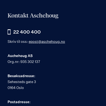
Kontakt Aschehoug
22 400 400
Skriv til oss:
epost@aschehoug.no
Aschehoug AS
Org.nr: 935 302 137
Besøksadresse:
Sehesteds gate 3
0164 Oslo
Postadresse: