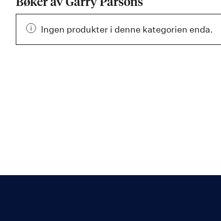
Bøker av Garry Parsons
Ingen produkter i denne kategorien enda.