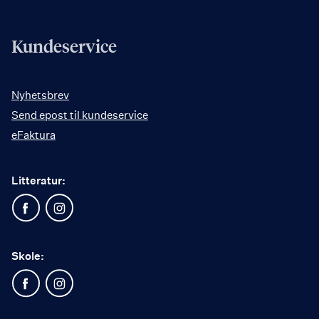
Kundeservice
Nyhetsbrev
Send epost til kundeservice
eFaktura
Litteratur:
Skole: