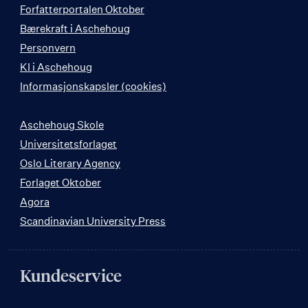
Forfatterportalen Oktober
Bærekraft i Aschehoug
Personvern
KI i Aschehoug
Informasjonskapsler (cookies)
Aschehoug Skole
Universitetsforlaget
Oslo Literary Agency
Forlaget Oktober
Agora
Scandinavian University Press
Kundeservice