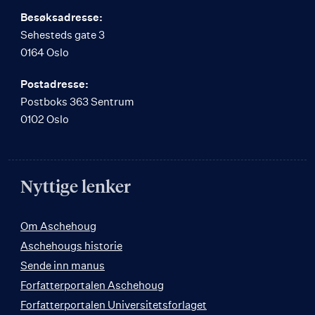
Besøksadresse:
Sehesteds gate 3
0164 Oslo
Postadresse:
Postboks 363 Sentrum
0102 Oslo
Nyttige lenker
Om Aschehoug
Aschehougs historie
Sende inn manus
Forfatterportalen Aschehoug
Forfatterportalen Universitetsforlaget