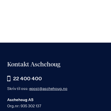
Kontakt Aschehoug
22 400 400
Skriv til oss:
epost@aschehoug.no
Aschehoug AS
Org.nr: 935 302 137