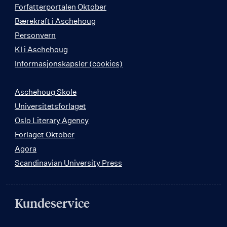
Forfatterportalen Oktober
Bærekraft i Aschehoug
Personvern
KI i Aschehoug
Informasjonskapsler (cookies)
Aschehoug Skole
Universitetsforlaget
Oslo Literary Agency
Forlaget Oktober
Agora
Scandinavian University Press
Kundeservice