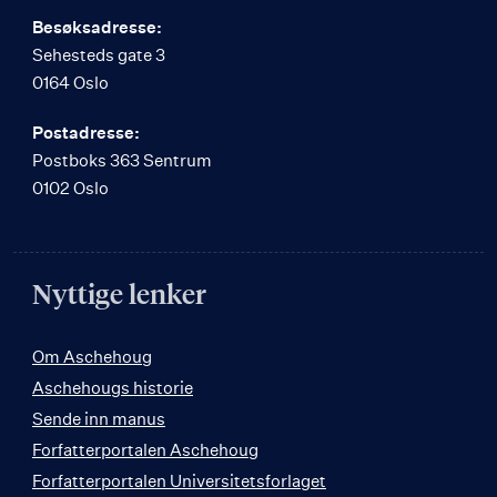
Besøksadresse:
Sehesteds gate 3
0164 Oslo
Postadresse:
Postboks 363 Sentrum
0102 Oslo
Nyttige lenker
Om Aschehoug
Aschehougs historie
Sende inn manus
Forfatterportalen Aschehoug
Forfatterportalen Universitetsforlaget