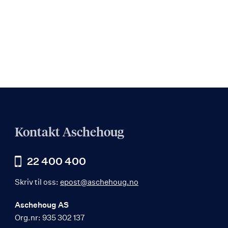
Kontakt Aschehoug
22 400 400
Skriv til oss:
epost@aschehoug.no
Aschehoug AS
Org.nr: 935 302 137