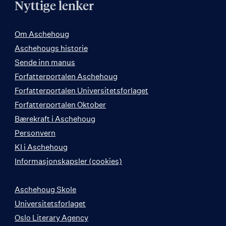
Nyttige lenker
Om Aschehoug
Aschehougs historie
Sende inn manus
Forfatterportalen Aschehoug
Forfatterportalen Universitetsforlaget
Forfatterportalen Oktober
Bærekraft i Aschehoug
Personvern
KI i Aschehoug
Informasjonskapsler (cookies)
Aschehoug Skole
Universitetsforlaget
Oslo Literary Agency