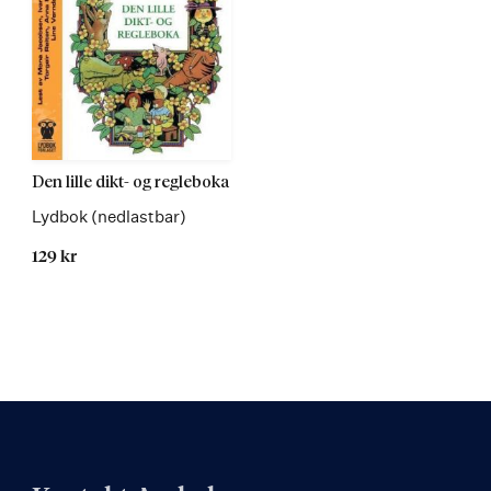
Den lille dikt- og regleboka
Lydbok (nedlastbar)
129 kr