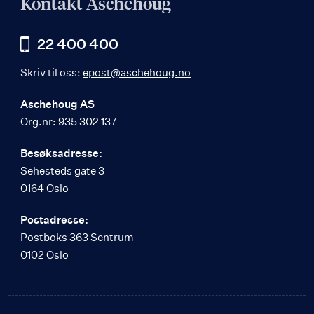
Kontakt Aschehoug
22 400 400
Skriv til oss:
epost@aschehoug.no
Aschehoug AS
Org.nr: 935 302 137
Besøksadresse:
Sehesteds gate 3
0164 Oslo
Postadresse:
Postboks 363 Sentrum
0102 Oslo