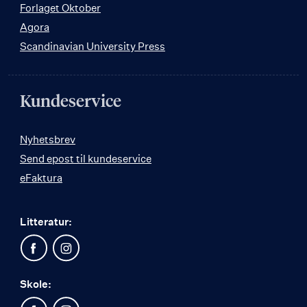
Forlaget Oktober
Agora
Scandinavian University Press
Kundeservice
Nyhetsbrev
Send epost til kundeservice
eFaktura
Litteratur:
Skole: