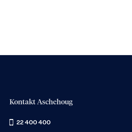
Kontakt Aschehoug
22 400 400