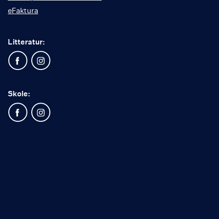
eFaktura
Litteratur:
Skole: