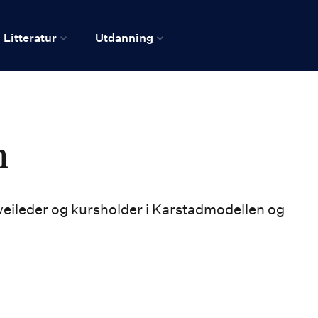
Litteratur
Utdanning
n
 veileder og kursholder i Karstadmodellen og