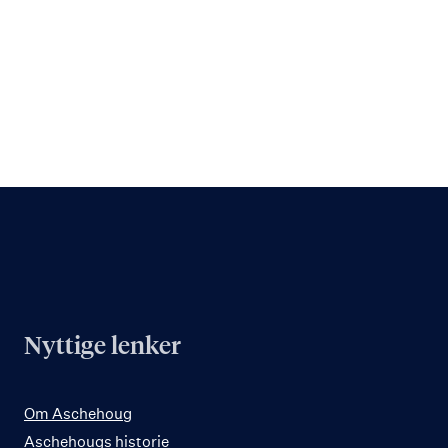
Nyttige lenker
Om Aschehoug
Aschehougs historie