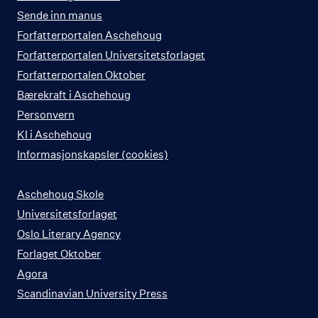
Sende inn manus
Forfatterportalen Aschehoug
Forfatterportalen Universitetsforlaget
Forfatterportalen Oktober
Bærekraft i Aschehoug
Personvern
KI i Aschehoug
Informasjonskapsler (cookies)
Aschehoug Skole
Universitetsforlaget
Oslo Literary Agency
Forlaget Oktober
Agora
Scandinavian University Press